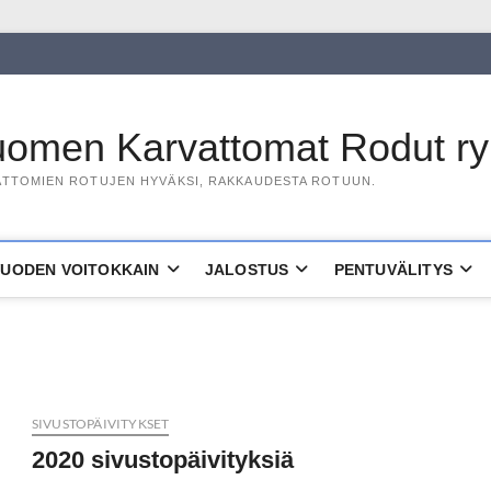
omen Karvattomat Rodut ry
ATTOMIEN ROTUJEN HYVÄKSI, RAKKAUDESTA ROTUUN.
VUODEN VOITOKKAIN
JALOSTUS
PENTUVÄLITYS
SIVUSTOPÄIVITYKSET
2020 sivustopäivityksiä