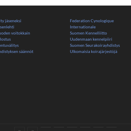
ity jäseneksi
Federation Cynologique
senlehti
Internationale
uoden voitokkain
Suomen Kennelliitto
lostus
Uudenmaan kennelpiiri
ntuvälitys
Suomen Seurakoirayhdistys
hdistyksen säännöt
Ulkomaisia koirajärjestöjä