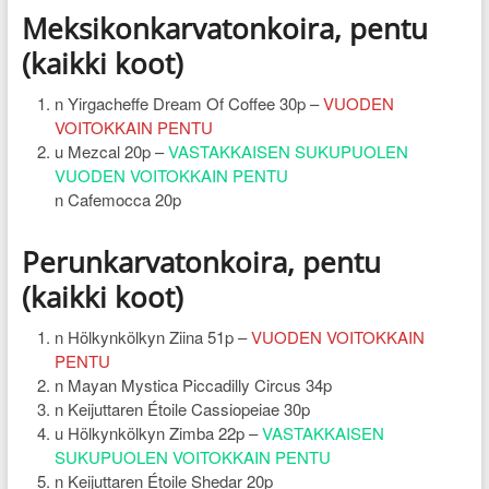
Meksikonkarvatonkoira, pentu
(kaikki koot)
n Yirgacheffe Dream Of Coffee 30p –
VUODEN
VOITOKKAIN PENTU
u Mezcal 20p –
VASTAKKAISEN SUKUPUOLEN
VUODEN VOITOKKAIN PENTU
n Cafemocca 20p
Perunkarvatonkoira, pentu
(kaikki koot)
n Hölkynkölkyn Ziina 51p –
VUODEN VOITOKKAIN
PENTU
n Mayan Mystica Piccadilly Circus 34p
n Keijuttaren Étoile Cassiopeiae 30p
u Hölkynkölkyn Zimba 22p –
VASTAKKAISEN
SUKUPUOLEN VOITOKKAIN PENTU
n Keijuttaren Étoile Shedar 20p