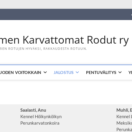
men Karvattomat Rodut ry
IEN ROTUJEN HYVÄKSI, RAKKAUDESTA ROTUUN.
UODEN VOITOKKAIN
JALOSTUS
PENTUVÄLITYS
Y
Saalasti, Anu
Muhli, 
Kennel Hölkynkölkyn
Kennel 
Perunkarvatonkoira
Meksiko
Perunka