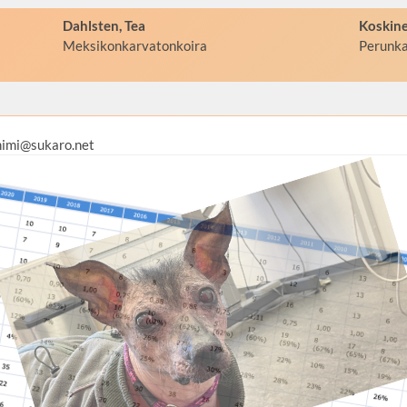
Dahlsten, Tea
Koskine
Meksikonkarvatonkoira
Perunka
nimi@sukaro.net