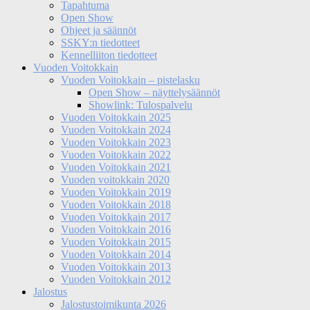
Tapahtuma
Open Show
Ohjeet ja säännöt
SSKY:n tiedotteet
Kennelliiton tiedotteet
Vuoden Voitokkain
Vuoden Voitokkain – pistelasku
Open Show – näyttelysäännöt
Showlink: Tulospalvelu
Vuoden Voitokkain 2025
Vuoden Voitokkain 2024
Vuoden Voitokkain 2023
Vuoden Voitokkain 2022
Vuoden Voitokkain 2021
Vuoden voitokkain 2020
Vuoden Voitokkain 2019
Vuoden Voitokkain 2018
Vuoden Voitokkain 2017
Vuoden Voitokkain 2016
Vuoden Voitokkain 2015
Vuoden Voitokkain 2014
Vuoden Voitokkain 2013
Vuoden Voitokkain 2012
Jalostus
Jalostustoimikunta 2026