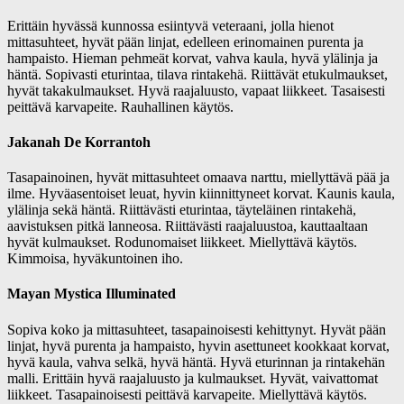
Erittäin hyvässä kunnossa esiintyvä veteraani, jolla hienot
mittasuhteet, hyvät pään linjat, edelleen erinomainen purenta ja
hampaisto. Hieman pehmeät korvat, vahva kaula, hyvä ylälinja ja
häntä. Sopivasti eturintaa, tilava rintakehä. Riittävät etukulmaukset,
hyvät takakulmaukset. Hyvä raajaluusto, vapaat liikkeet. Tasaisesti
peittävä karvapeite. Rauhallinen käytös.
Jakanah De Korrantoh
Tasapainoinen, hyvät mittasuhteet omaava narttu, miellyttävä pää ja
ilme. Hyväasentoiset leuat, hyvin kiinnittyneet korvat. Kaunis kaula,
ylälinja sekä häntä. Riittävästi eturintaa, täyteläinen rintakehä,
aavistuksen pitkä lanneosa. Riittävästi raajaluustoa, kauttaaltaan
hyvät kulmaukset. Rodunomaiset liikkeet. Miellyttävä käytös.
Kimmoisa, hyväkuntoinen iho.
Mayan Mystica Illuminated
Sopiva koko ja mittasuhteet, tasapainoisesti kehittynyt. Hyvät pään
linjat, hyvä purenta ja hampaisto, hyvin asettuneet kookkaat korvat,
hyvä kaula, vahva selkä, hyvä häntä. Hyvä eturinnan ja rintakehän
malli. Erittäin hyvä raajaluusto ja kulmaukset. Hyvät, vaivattomat
liikkeet. Tasapainoisesti peittävä karvapeite. Miellyttävä käytös.