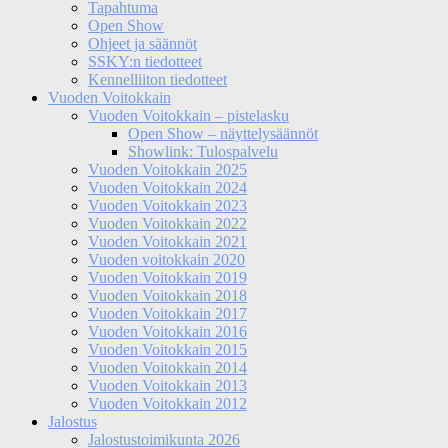
Tapahtuma
Open Show
Ohjeet ja säännöt
SSKY:n tiedotteet
Kennelliiton tiedotteet
Vuoden Voitokkain
Vuoden Voitokkain – pistelasku
Open Show – näyttelysäännöt
Showlink: Tulospalvelu
Vuoden Voitokkain 2025
Vuoden Voitokkain 2024
Vuoden Voitokkain 2023
Vuoden Voitokkain 2022
Vuoden Voitokkain 2021
Vuoden voitokkain 2020
Vuoden Voitokkain 2019
Vuoden Voitokkain 2018
Vuoden Voitokkain 2017
Vuoden Voitokkain 2016
Vuoden Voitokkain 2015
Vuoden Voitokkain 2014
Vuoden Voitokkain 2013
Vuoden Voitokkain 2012
Jalostus
Jalostustoimikunta 2026