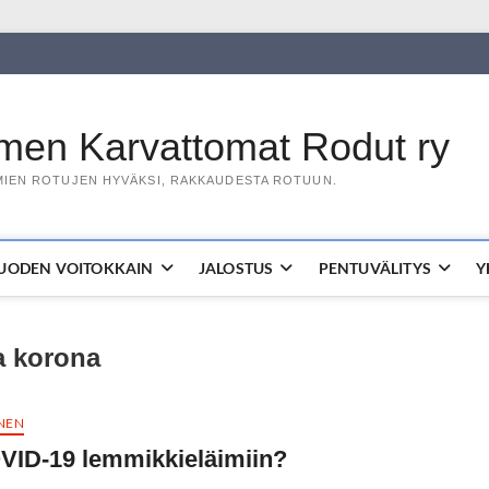
en Karvattomat Rodut ry
IEN ROTUJEN HYVÄKSI, RAKKAUDESTA ROTUUN.
UODEN VOITOKKAIN
JALOSTUS
PENTUVÄLITYS
Y
a korona
NEN
VID-19 lemmikkieläimiin?