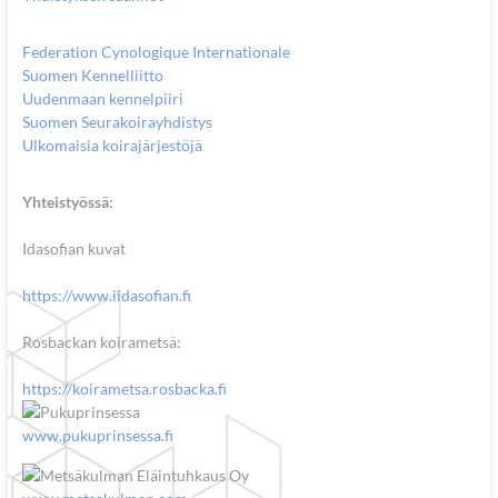
Federation Cynologique Internationale
Suomen Kennelliitto
Uudenmaan kennelpiiri
Suomen Seurakoirayhdistys
Ulkomaisia koirajärjestöjä
Yhteistyössä:
Idasofian kuvat
https://www.iidasofian.fi
Rosbackan koirametsä:
https://koirametsa.rosbacka.fi
www.pukuprinsessa.fi