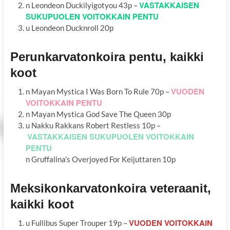
VASTAKKAISEN
n Leondeon Duckilyigotyou 43p –
SUKUPUOLEN VOITOKKAIN PENTU
u Leondeon Ducknroll 20p
Perunkarvatonkoira pentu, kaikki
koot
VUODEN
n Mayan Mystica I Was Born To Rule 70p –
VOITOKKAIN PENTU
n Mayan Mystica God Save The Queen 30p
u Nakku Rakkans Robert Restless 10p –
VASTAKKAISEN SUKUPUOLEN VOITOKKAIN
PENTU
n Gruffalina’s Overjoyed For Keijuttaren 10p
Meksikonkarvatonkoira veteraanit,
kaikki koot
VUODEN VOITOKKAIN
u Fullibus Super Trouper 19p –