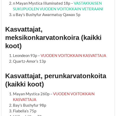
n Mayan Mystica Illuminated 18p –
VASTAKKAISEN
SUKUPUOLEN VUODEN VOITOKKAIN VETERAANI
u Bay’s Bushyfur Awarmatuy Qawax 5p
Kasvattajat,
meksikonkarvatonkoira (kaikki
koot)
Leondeon 93p –
VUODEN VOITOKKAIN KASVATTAJA
Quartz-Amor’s 13p
Kasvattajat, perunkarvatonkoita
(kaikki koot)
Mayan Mystica 260p –
VUODEN VOITOKKAIN
KASVATTAJA
Bay’s Bushyfur 98p
Fiabella’s 75p