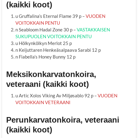
(kaikki koot)
u Gruffalina’s Eternal Flame 39 p –
VUODEN
VOITOKKAIN PENTU
n Seabloom Hadal Zone 30 p –
VASTAKKAISEN
SUKUPUOLEN VOITOKKAIN PENTU
u Hölkynkölkyn Merlot 25 p
n Keijuttaren Henkeäsalpaava Sarabi 12 p
n Fiabella’s Honey Bunny 12 p
Meksikonkarvatonkoira,
veteraani (kaikki koot)
u Artic Xolos Viking Av Miljøsablo 92 p –
VUODEN
VOITOKKAIN VETERAANI
Perunkarvatonkoira, veteraani
(kaikki koot)