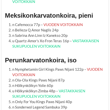
VOITOKKAIN
Meksikonkarvatonkoira, pieni
n Cafemocca 77p –
VUODEN VOITOKKAIN
n Belleza Q Amor Naglis 24p
n Sabrina Ann Linn Iz Kanekso 20p
u Quartz-Amor’s Xo Fron Teras 16p –
VASTAKKAISEN
SUKUPUOLEN VOITOKKAIN
Perunkarvatonkoira, iso
n Nymphetamin Girl Kings Paws Nijani 122p –
VUODEN
VOITOKKAIN
n Ola-Ola Kings Paws Nijani 87p
n Hölkynkölkyn Yolie 60p
u Hölkynkölkyn Zimba 48p –
VASTAKKAISEN
SUKUPUOLEN VOITOKKAIN
n Only For You Kings Paws Nijani 40p
n Sonderwol Legend Sambuka 39p