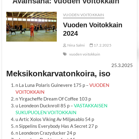
Avainsana:
vuoden voitokkain
VUODEN VOITOKKAIN
Vuoden Voitokkain
2024
Nina Salmi
17.2.2025
vuoden voitokkain
25.3.2025
Meksikonkarvatonkoira, iso
n La Luna Polaris Guinevere 175 p –
VUODEN
VOITOKKAIN
n Yirgacheffe Dream Of Coffee 103 p
u Leondeon Ducknroll 85 p –
VASTAKKAISEN
SUKUPUOLEN VOITOKKAIN
u Artic Xolos Viking Av Miljøsablo 54 p
n Sippelins Everybody Has A Secret 27 p
n Leondeon Crazyducker 24 p