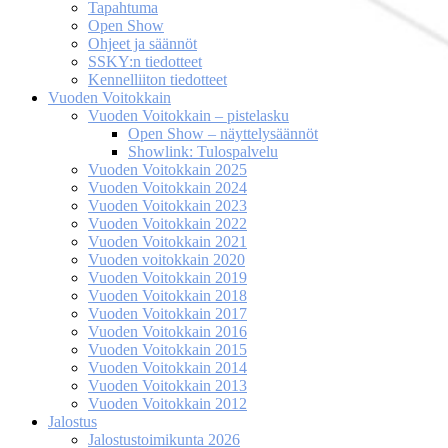
Tapahtuma
Open Show
Ohjeet ja säännöt
SSKY:n tiedotteet
Kennelliiton tiedotteet
Vuoden Voitokkain
Vuoden Voitokkain – pistelasku
Open Show – näyttelysäännöt
Showlink: Tulospalvelu
Vuoden Voitokkain 2025
Vuoden Voitokkain 2024
Vuoden Voitokkain 2023
Vuoden Voitokkain 2022
Vuoden Voitokkain 2021
Vuoden voitokkain 2020
Vuoden Voitokkain 2019
Vuoden Voitokkain 2018
Vuoden Voitokkain 2017
Vuoden Voitokkain 2016
Vuoden Voitokkain 2015
Vuoden Voitokkain 2014
Vuoden Voitokkain 2013
Vuoden Voitokkain 2012
Jalostus
Jalostustoimikunta 2026