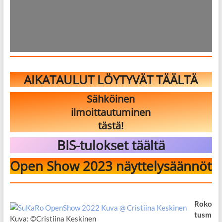
AIKATAULUT LÖYTYVÄT TÄÄLTÄ
Sähköinen
ilmoittautuminen
tästä!
BIS-tulokset täältä
Open Show 2023 näyttelysäännöt
Roko
tusm
Kuva: ©Cristiina Keskinen