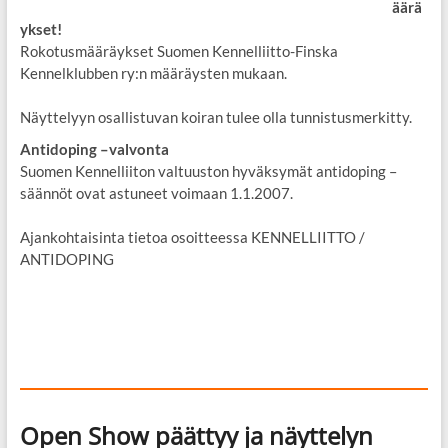
äärä
ykset!
Rokotusmääräykset Suomen Kennelliitto-Finska
Kennelklubben ry:n määräysten mukaan.
Näyttelyyn osallistuvan koiran tulee olla tunnistusmerkitty.
Antidoping –valvonta
Suomen Kennelliiton valtuuston hyväksymät antidoping –
säännöt ovat astuneet voimaan 1.1.2007.
Ajankohtaisinta tietoa osoitteessa KENNELLIITTO /
ANTIDOPING
Open Show päättyy ja näyttelyn