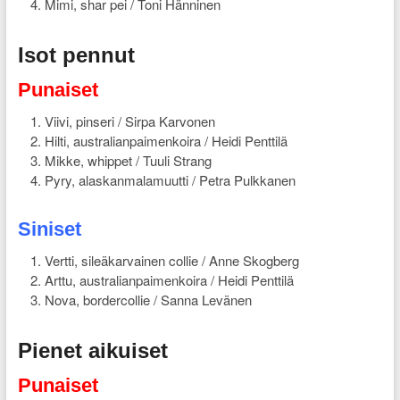
Mimi, shar pei / Toni Hänninen
Isot pennut
Punaiset
Viivi, pinseri / Sirpa Karvonen
Hilti, australianpaimenkoira / Heidi Penttilä
Mikke, whippet / Tuuli Strang
Pyry, alaskanmalamuutti / Petra Pulkkanen
Siniset
Vertti, sileäkarvainen collie / Anne Skogberg
Arttu, australianpaimenkoira / Heidi Penttilä
Nova, bordercollie / Sanna Levänen
Pienet aikuiset
Punaiset