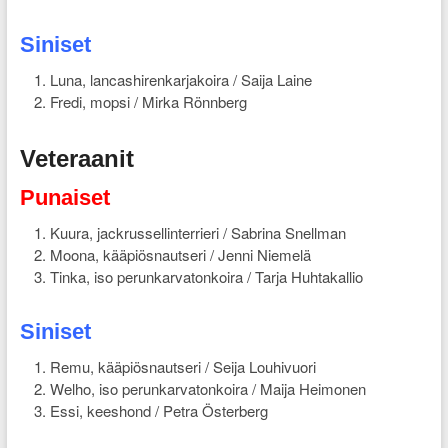
Siniset
Luna, lancashirenkarjakoira / Saija Laine
Fredi, mopsi / Mirka Rönnberg
Veteraanit
Punaiset
Kuura, jackrussellinterrieri / Sabrina Snellman
Moona, kääpiösnautseri / Jenni Niemelä
Tinka, iso perunkarvatonkoira / Tarja Huhtakallio
Siniset
Remu, kääpiösnautseri / Seija Louhivuori
Welho, iso perunkarvatonkoira / Maija Heimonen
Essi, keeshond / Petra Österberg