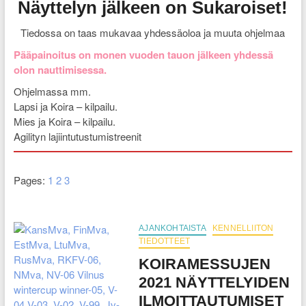
Näyttelyn jälkeen on Sukaroiset!
Tiedossa on taas mukavaa yhdessäoloa ja muuta ohjelmaa
Pääpainoitus on monen vuoden tauon jälkeen yhdessä
olon nauttimisessa.
Ohjelmassa mm.
Lapsi ja Koira – kilpailu.
Mies ja Koira – kilpailu.
Agilityn lajiintutustumistreenit
Pages:
1
2
3
AJANKOHTAISTA
KENNELLIITON
TIEDOTTEET
KOIRAMESSUJEN
2021 NÄYTTELYIDEN
ILMOITTAUTUMISET