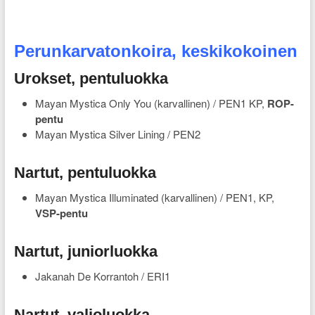
Perunkarvatonkoira, keskikokoinen
Urokset, pentuluokka
Mayan Mystica Only You (karvallinen) / PEN1 KP,
ROP-
pentu
Mayan Mystica Silver Lining / PEN2
Nartut, pentuluokka
Mayan Mystica Illuminated (karvallinen) / PEN1, KP,
VSP-pentu
Nartut, juniorluokka
Jakanah De Korrantoh / ERI1
Nartut, valioluokka