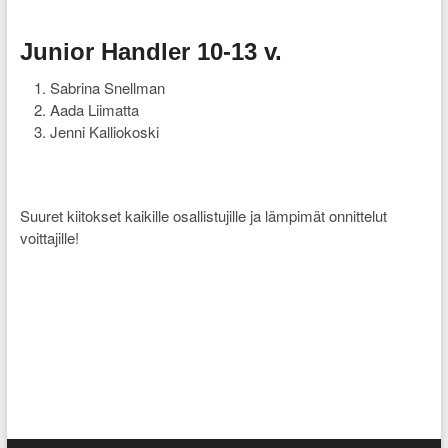
Junior Handler 10-13 v.
Sabrina Snellman
Aada Liimatta
Jenni Kalliokoski
Suuret kiitokset kaikille osallistujille ja lämpimät onnittelut
voittajille!