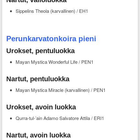
Sippelins Theola (karvallinen) / EH1
Perunkarvatonkoira pieni
Urokset, pentuluokka
Mayan Mystica Wonderful Life / PEN1
Nartut, pentuluokka
Mayan Mystica Miracle (karvallinen) / PEN1
Urokset, avoin luokka
Qurra-tul-’ain Adamo Salvatore Attila / ERI1
Nartut, avoin luokka