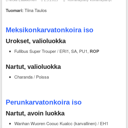
Tuomari:
Tiina Taulos
Meksikonkarvatonkoira iso
Urokset, valioluokka
Fullibus Super Trouper / ERI1, SA, PU1,
ROP
Nartut, valioluokka
Charanda / Poissa
Perunkarvatonkoira iso
Nartut, avoin luokka
Wanhan Wuoren Coouc Kualcc (karvallinen) / EH1