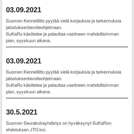
03.09.2021
Suomen Kennelliitto pyytää vielä korjauksia ja tarkennuksia
jalostuksentavoiteohjelmaan.
SuKaRo käsittelee ja palauttaa vastineen mahdollisimman
pian, syyskuun aikana.
03.09.2021
Suomen Kennelliitto pyytää vielä korjauksia ja tarkennuksia
jalostuksentavoiteohjelmaan.
SuKaRo käsittelee ja palauttaa vastineen mahdollisimman
pian, syyskuun aikana.
30.5.2021
Suomen Seurakoirayhdistys on hyväksynyt SuKaRon
ehdotuksen JTO:ksi.