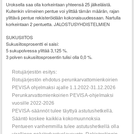
Uroksella saa olla korkeintaan yhteensä 25 jälkeläistä.
Kuitenkin viimeinen pentue voi ylittää tämän määrän, rajan
ylittävä pentue rekisteröidään kokonaisuudessaan. Nartulla
korkeintaan 2 pentuetta. JALOSTUSYHDISTELMIEN
SUKUSIITOS
Sukusiitosprosentti ei saisi:
5 sukupolvessa ylittää 3,125 %.
3 polven sukusiitosprosentin tulisi olla 0,0 %.
Rotujärjestön esitys:
Rotujärjestön ehdotus perunkarvattomienkoirien
PEVISA ohjelmaksi ajalle 1.1.2022-31.12.2026
Perunkarvattomienkoirien PEVISA-ohjelmaksi
vuosille 2022-2026
PEVISA-säännöt tulee täyttyä astutushetkellä.
Sääntö koskee kaikkia kokomuunnoksia
Pentueen vanhemmilla tulee astutushetkellä olla