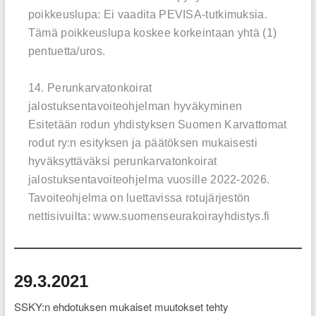
poikkeuslupa: Ei vaadita PEVISA-tutkimuksia.
Tämä poikkeuslupa koskee korkeintaan yhtä (1)
pentuetta/uros.
14. Perunkarvatonkoirat
jalostuksentavoiteohjelman hyväkyminen
Esitetään rodun yhdistyksen Suomen Karvattomat
rodut ry:n esityksen ja päätöksen mukaisesti
hyväksyttäväksi perunkarvatonkoirat
jalostuksentavoiteohjelma vuosille 2022-2026.
Tavoiteohjelma on luettavissa rotujärjestön
nettisivuilta: www.suomenseurakoirayhdistys.fi
29.3.2021
SSKY:n ehdotuksen mukaiset muutokset tehty