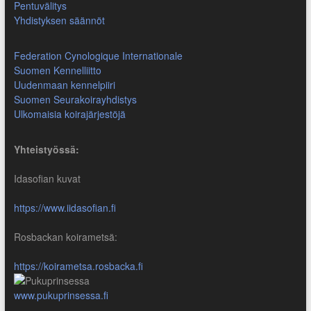
Pentuvälitys
Yhdistyksen säännöt
Federation Cynologique Internationale
Suomen Kennelliitto
Uudenmaan kennelpiiri
Suomen Seurakoirayhdistys
Ulkomaisia koirajärjestöjä
Yhteistyössä:
Idasofian kuvat
https://www.iidasofian.fi
Rosbackan koirametsä:
https://koirametsa.rosbacka.fi
www.pukuprinsessa.fi