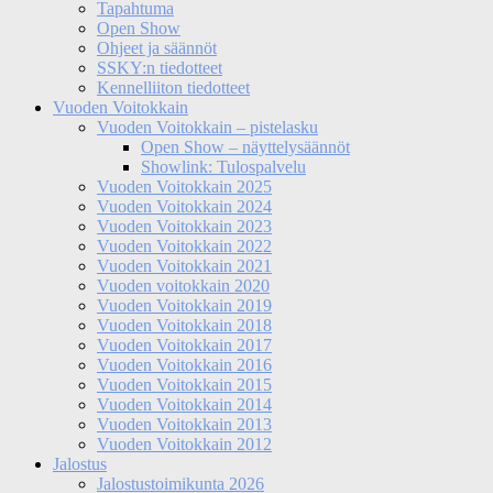
Tapahtuma
Open Show
Ohjeet ja säännöt
SSKY:n tiedotteet
Kennelliiton tiedotteet
Vuoden Voitokkain
Vuoden Voitokkain – pistelasku
Open Show – näyttelysäännöt
Showlink: Tulospalvelu
Vuoden Voitokkain 2025
Vuoden Voitokkain 2024
Vuoden Voitokkain 2023
Vuoden Voitokkain 2022
Vuoden Voitokkain 2021
Vuoden voitokkain 2020
Vuoden Voitokkain 2019
Vuoden Voitokkain 2018
Vuoden Voitokkain 2017
Vuoden Voitokkain 2016
Vuoden Voitokkain 2015
Vuoden Voitokkain 2014
Vuoden Voitokkain 2013
Vuoden Voitokkain 2012
Jalostus
Jalostustoimikunta 2026