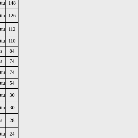
ttu
148
ttu
126
ttu
112
ttu
110
s
84
s
74
ttu
74
ttu
54
ttu
30
ttu
30
s
28
ttu
24