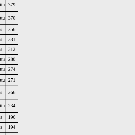
ttu
379
ttu
370
s
356
s
331
s
312
ttu
280
ttu
274
ttu
271
s
266
ttu
234
s
196
s
194