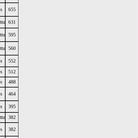
s
655
ttu
631
ttu
595
ttu
560
s
552
s
512
s
488
s
464
s
395
ttu
382
s
382