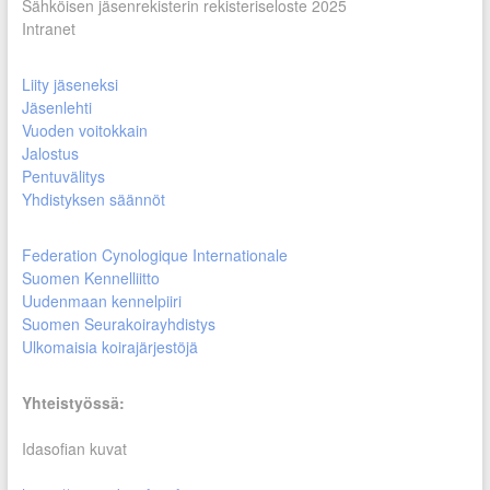
Sähköisen jäsenrekisterin rekisteriseloste 2025
Intranet
Liity jäseneksi
Jäsenlehti
Vuoden voitokkain
Jalostus
Pentuvälitys
Yhdistyksen säännöt
Federation Cynologique Internationale
Suomen Kennelliitto
Uudenmaan kennelpiiri
Suomen Seurakoirayhdistys
Ulkomaisia koirajärjestöjä
Yhteistyössä:
Idasofian kuvat