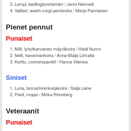
Lempi, bedlingtoninterrieri / Jenni Niemelä
Valtteri, welsh corgi pembroke / Merja Parviainen
Pienet pennut
Punaiset
Milli, lyhytkarvainen mäyräkoira / Heidi Nurmi
Nelli, havannankoira / Anna-Maija Liimatta
Kerttu, cockerspanieli / Hanna Vilenius
Siniset
Luna, lancashirenkarjakoira / Saija Laine
Fredi, mopsi / Mirka Rönnberg
Veteraanit
Punaiset