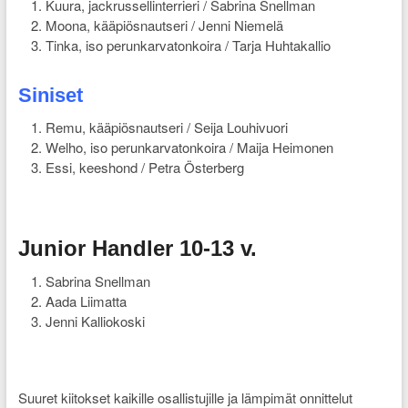
Kuura, jackrussellinterrieri / Sabrina Snellman
Moona, kääpiösnautseri / Jenni Niemelä
Tinka, iso perunkarvatonkoira / Tarja Huhtakallio
Siniset
Remu, kääpiösnautseri / Seija Louhivuori
Welho, iso perunkarvatonkoira / Maija Heimonen
Essi, keeshond / Petra Österberg
Junior Handler 10-13 v.
Sabrina Snellman
Aada Liimatta
Jenni Kalliokoski
Suuret kiitokset kaikille osallistujille ja lämpimät onnittelut