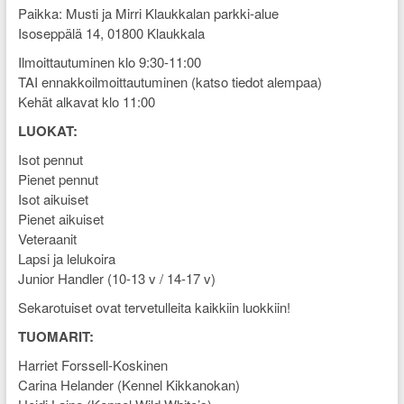
Paikka: Musti ja Mirri Klaukkalan parkki-alue
Isoseppälä 14, 01800 Klaukkala
Ilmoittautuminen klo 9:30-11:00
TAI ennakkoilmoittautuminen (katso tiedot alempaa)
Kehät alkavat klo 11:00
LUOKAT:
Isot pennut
Pienet pennut
Isot aikuiset
Pienet aikuiset
Veteraanit
Lapsi ja lelukoira
Junior Handler (10-13 v / 14-17 v)
Sekarotuiset ovat tervetulleita kaikkiin luokkiin!
TUOMARIT:
Harriet Forssell-Koskinen
Carina Helander (Kennel Kikkanokan)