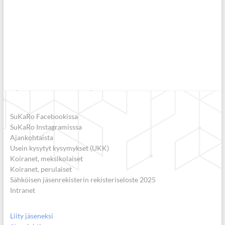
SuKaRo Facebookissa
SuKaRo Instagramisssa
Ajankohtaista
Usein kysytyt kysymykset (UKK)
Koiranet, meksikolaiset
Koiranet, perulaiset
Sähköisen jäsenrekisterin rekisteriseloste 2025
Intranet
Liity jäseneksi