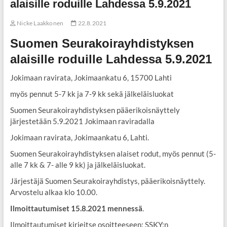
alaisille roduille Lahdessa 5.9.2021
Nicke Laakkonen
22.8.2021
Suomen Seurakoirayhdistyksen
alaisille roduille Lahdessa 5.9.2021
Jokimaan ravirata, Jokimaankatu 6, 15700 Lahti
myös pennut 5-7 kk ja 7-9 kk sekä jälkeläisluokat
Suomen Seurakoirayhdistyksen pääerikoisnäyttely
järjestetään 5.9.2021 Jokimaan raviradalla
Jokimaan ravirata, Jokimaankatu 6, Lahti.
Suomen Seurakoirayhdistyksen alaiset rodut, myös pennut (5-
alle 7 kk & 7- alle 9 kk) ja jälkeläisluokat.
Järjestäjä Suomen Seurakoirayhdistys, pääerikoisnäyttely.
Arvostelu alkaa klo 10.00.
Ilmoittautumiset 15.8.2021 mennessä
.
Ilmoittautumiset kirjeitse osoitteeseen: SSKY:n