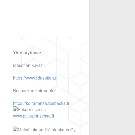
Yhteistyössä:
Idasofian kuvat
https://www.iidasofian.fi
Rosbackan koirametsä:
https://koirametsa.rosbacka.fi
www.pukuprinsessa.fi