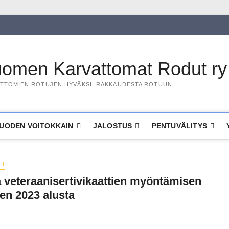
omen Karvattomat Rodut ry
TTOMIEN ROTUJEN HYVÄKSI, RAKKAUDESTA ROTUUN.
UODEN VOITOKKAIN
JALOSTUS
PENTUVÄLITYS
ET
ja veteraanisertivikaattien myöntämisen
en 2023 alusta