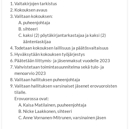
Valtakirjojen tarkistus
Kokouksen avaus
Valitaan kokouksen:
puheenjohtaja
sihteeri
kaksi (2) pöytäkirjantarkastajaa ja kaksi (2)
ääntenlaskijaa
Todetaan kokouksen laillisuus ja päätösvaltaisuus
Hyväksytään kokouksen työjärjestys
Päätetään liittymis- ja jäsenmaksut vuodelle 2023
Vahvistetaan toimintasuunnitelma sekä tulo- ja
menoarvio 2023
Valitaan hallituksen puheenjohtaja
Valitaan hallituksen varsinaiset jäsenet erovuoroisten
tilalle.
Erovuorossa ovat:
Kaisa Matilainen, puuheenjohtaja
Nicke Laakkonen, sihteeri
Anne Vornanen-Mitrunen, varsinainen jäsen