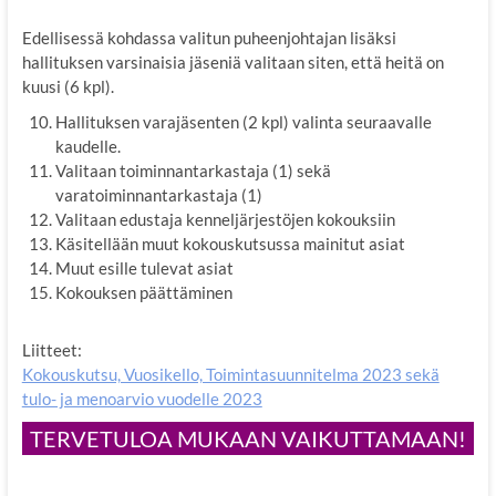
Edellisessä kohdassa valitun puheenjohtajan lisäksi
hallituksen varsinaisia jäseniä valitaan siten, että heitä on
kuusi (6 kpl).
Hallituksen varajäsenten (2 kpl) valinta seuraavalle
kaudelle.
Valitaan toiminnantarkastaja (1) sekä
varatoiminnantarkastaja (1)
Valitaan edustaja kenneljärjestöjen kokouksiin
Käsitellään muut kokouskutsussa mainitut asiat
Muut esille tulevat asiat
Kokouksen päättäminen
Liitteet:
Kokouskutsu, Vuosikello, Toimintasuunnitelma 2023 sekä
tulo- ja menoarvio vuodelle 2023
TERVETULOA MUKAAN VAIKUTTAMAAN!