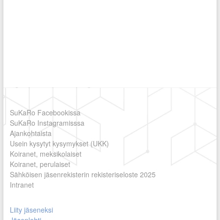
SuKaRo Facebookissa
SuKaRo Instagramisssa
Ajankohtaista
Usein kysytyt kysymykset (UKK)
Koiranet, meksikolaiset
Koiranet, perulaiset
Sähköisen jäsenrekisterin rekisteriseloste 2025
Intranet
Liity jäseneksi