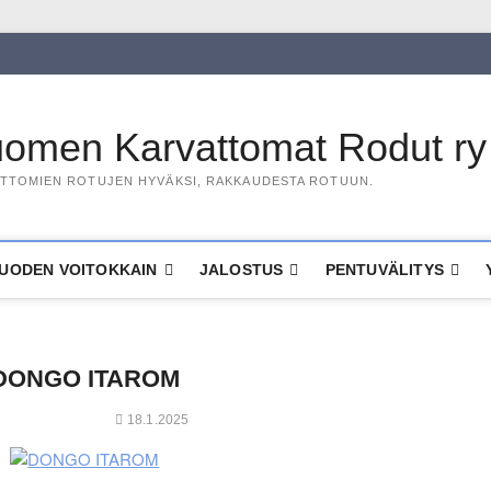
omen Karvattomat Rodut ry
TTOMIEN ROTUJEN HYVÄKSI, RAKKAUDESTA ROTUUN.
UODEN VOITOKKAIN
JALOSTUS
PENTUVÄLITYS
DONGO ITAROM
18.1.2025