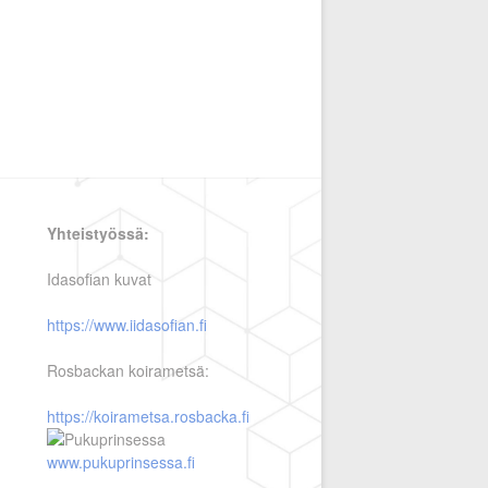
Yhteistyössä:
Idasofian kuvat
https://www.iidasofian.fi
Rosbackan koirametsä:
https://koirametsa.rosbacka.fi
www.pukuprinsessa.fi