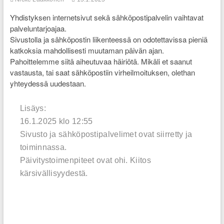
Yhdistyksen internetsivut sekä sähköpostipalvelin vaihtavat
palveluntarjoajaa.
Sivustolla ja sähköpostin liikenteessä on odotettavissa pieniä
katkoksia mahdollisesti muutaman päivän ajan.
Pahoittelemme siitä aiheutuvaa häiriötä. Mikäli et saanut
vastausta, tai saat sähköpostiin virheilmoituksen, olethan
yhteydessä uudestaan.
Lisäys:
16.1.2025 klo 12:55
Sivusto ja sähköpostipalvelimet ovat siirretty ja
toiminnassa.
Päivitystoimenpiteet ovat ohi. Kiitos
kärsivällisyydestä.