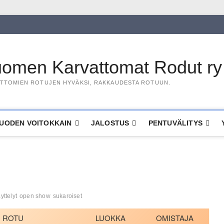
omen Karvattomat Rodut ry
TTOMIEN ROTUJEN HYVÄKSI, RAKKAUDESTA ROTUUN.
UODEN VOITOKKAIN
JALOSTUS
PENTUVÄLITYS
yttelyt
open show
sukaroiset
ROTU
LUOKKA
OMISTAJA