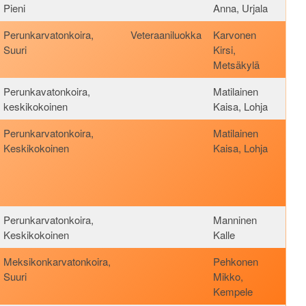
Pieni
Anna, Urjala
Perunkarvatonkoira,
Veteraaniluokka
Karvonen
Suuri
Kirsi,
Metsäkylä
Perunkavatonkoira,
Matilainen
keskikokoinen
Kaisa, Lohja
Perunkarvatonkoira,
Matilainen
Keskikokoinen
Kaisa, Lohja
Perunkarvatonkoira,
Manninen
Keskikokoinen
Kalle
Meksikonkarvatonkoira,
Pehkonen
Suuri
Mikko,
Kempele