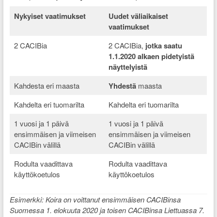
Nykyiset vaatimukset
Uudet väliaikaiset
vaatimukset
2 CACIBia
2 CACIBia,
jotka saatu
1.1.2020 alkaen pidetyistä
näyttelyistä
Kahdesta eri maasta
Yhdestä
maasta
Kahdelta eri tuomarilta
Kahdelta eri tuomarilta
1 vuosi ja 1 päivä
1 vuosi ja 1 päivä
ensimmäisen ja viimeisen
ensimmäisen ja viimeisen
CACIBin välillä
CACIBin välillä
Rodulta vaadittava
Rodulta vaadittava
käyttökoetulos
käyttökoetulos
Esimerkki: Koira on voittanut ensimmäisen CACIBinsa
Suomessa 1. elokuuta 2020 ja toisen CACIBinsa Liettuassa 7.