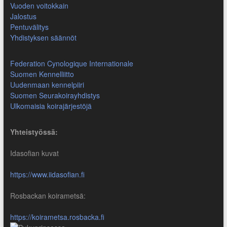
Vuoden voitokkain
Jalostus
Pentuvälitys
Yhdistyksen säännöt
Federation Cynologique Internationale
Suomen Kennelliitto
Uudenmaan kennelpiiri
Suomen Seurakoirayhdistys
Ulkomaisia koirajärjestöjä
Yhteistyössä:
Idasofian kuvat
https://www.iidasofian.fi
Rosbackan koirametsä:
https://koirametsa.rosbacka.fi