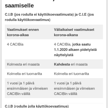
saamiselle
C.I.B (jos rodulla ei käyttökoevaatimusta) ja C.I.E (jos
rodulla käyttökoevaatimus)
Vaatimukset ennen
Väliaikaiset vaatimukset
korona-aikaa
korona-aikana
4 CACIBia
4 CACIBia,
jotka saatu
1.1.2020 alkaen pidetyistä
näyttelyistä
Kolmesta eri maasta
Kahdesta
eri maasta
Kolmelta eri tuomarilta
Kolmelta eri tuomarilta
1 vuosi ja 1 päivä
1 vuosi ja 1 päivä
ensimmäisen ja viimeisen
ensimmäisen ja viimeisen
CACIBin välillä
CACIBin välillä
C.I.B (rodulle jolla käyttökoevaatimus)