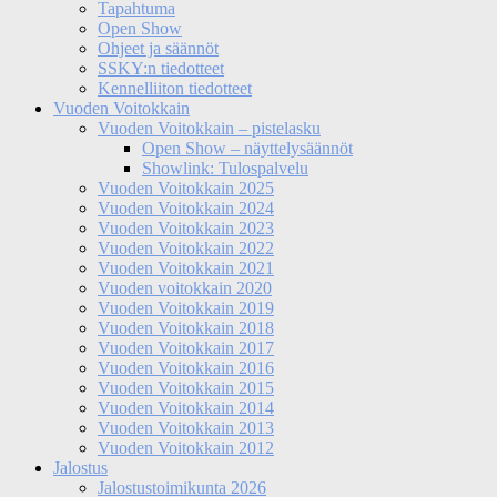
Tapahtuma
Open Show
Ohjeet ja säännöt
SSKY:n tiedotteet
Kennelliiton tiedotteet
Vuoden Voitokkain
Vuoden Voitokkain – pistelasku
Open Show – näyttelysäännöt
Showlink: Tulospalvelu
Vuoden Voitokkain 2025
Vuoden Voitokkain 2024
Vuoden Voitokkain 2023
Vuoden Voitokkain 2022
Vuoden Voitokkain 2021
Vuoden voitokkain 2020
Vuoden Voitokkain 2019
Vuoden Voitokkain 2018
Vuoden Voitokkain 2017
Vuoden Voitokkain 2016
Vuoden Voitokkain 2015
Vuoden Voitokkain 2014
Vuoden Voitokkain 2013
Vuoden Voitokkain 2012
Jalostus
Jalostustoimikunta 2026