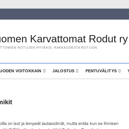
omen Karvattomat Rodut ry
TTOMIEN ROTUJEN HYVÄKSI, RAKKAUDESTA ROTUUN.
UODEN VOITOKKAIN
JALOSTUS
PENTUVÄLITYS
ikit
oilla on isot ja lempeät lautassilmät, mutta entäs kun se ihmisen