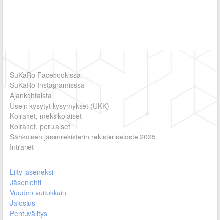
SuKaRo Facebookissa
SuKaRo Instagramisssa
Ajankohtaista
Usein kysytyt kysymykset (UKK)
Koiranet, meksikolaiset
Koiranet, perulaiset
Sähköisen jäsenrekisterin rekisteriseloste 2025
Intranet
Liity jäseneksi
Jäsenlehti
Vuoden voitokkain
Jalostus
Pentuvälitys